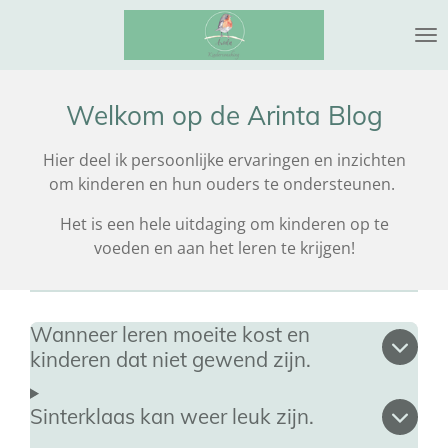
Ga
direct
naar
de
Welkom op de Arinta Blog
hoofdinhoud
Hier deel ik persoonlijke ervaringen en inzichten
om kinderen en hun ouders te ondersteunen.
Het is een hele uitdaging om kinderen op te
voeden en aan het leren te krijgen!
Wanneer leren moeite kost en
kinderen dat niet gewend zijn.
Sinterklaas kan weer leuk zijn.