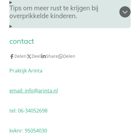
Tips om meer rust te krijgen bij
overprikkelde kinderen.
contact
Delen
Deel
Share
Delen
Praktijk Arinta
email:
info@arinta.nl
tel: 06-34052698
kvknr: 95054030